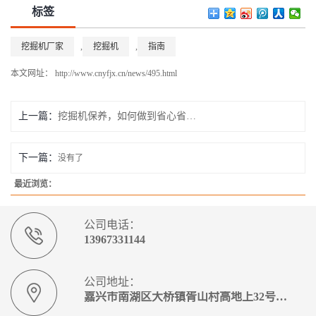
标签
挖掘机厂家
,
挖掘机
,
指南
本文网址： http://www.cnyfjx.cn/news/495.html
上一篇：
挖掘机保养，如何做到省心省力？
下一篇：
没有了
最近浏览：
公司电话：
13967331144
公司地址：
嘉兴市南湖区大桥镇胥山村高地上32号3幢