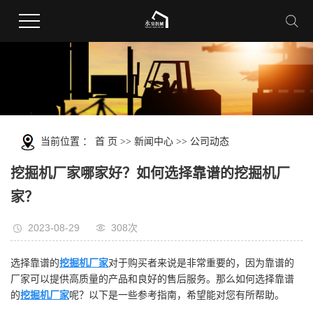
当前位置 ：
首 页
>>
新闻中心
>>
公司动态
挖掘机厂家哪家好？如何选择靠谱的挖掘机厂
家？
2023-08-29
308次
选择靠谱的
挖掘机厂家
对于购买者来说是非常重要的，因为靠谱的
厂家可以提供高质量的产品和良好的售后服务。那么如何选择靠谱
的
挖掘机厂家
呢？以下是一些参考指南，希望能对您有所帮助。