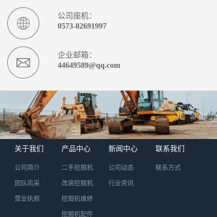
公司座机：
0573-82691997
企业邮箱：
44649589@qq.com
关于我们
产品中心
新闻中心
联系我们
公司简介
二手挖掘机
公司动态
联系方式
团队风采
改装挖掘机
行业资讯
营业执照
挖掘机维修
挖掘机配件