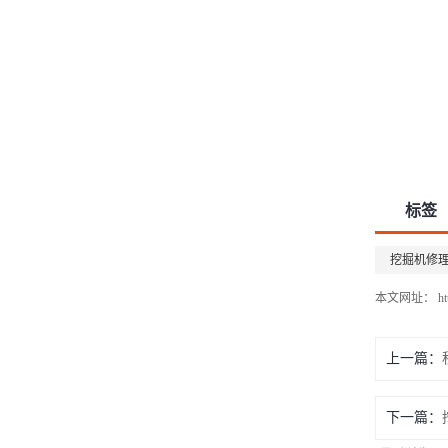
标签
挖掘机修
本文网址： http:/
上一篇：
下一篇：