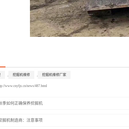
理
,
挖掘机维修
,
挖掘机维修厂家
/www.cnyfjx.cn/news/487.html
秋季如何正确保养挖掘机
挖掘机制造商：注意事项