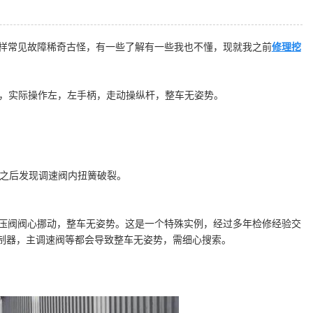
样常见故障稀奇古怪，有一些了解有一些我也不懂，现就我之前
修理挖
性杆，实际操作左，左手柄，走动操纵杆，整车无姿势。
解之后发现调速阀内扭簧破裂。
压阀阀心挪动，整车无姿势。这是一个特殊实例，经过多年检修经验交
控制器，主调速阀等都会导致整车无姿势，需细心搜索。