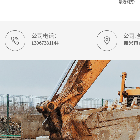
最近浏览：
公司电话：
公司
13967331144
嘉兴市