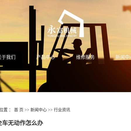
关于我们
产品中心
维修服务
新闻中
位置 ：
首 页
>>
新闻中心
>>
行业资讯
全车无动作怎么办