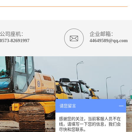
公司座机：
企业邮箱：
0573-82691997
44649589@qq.com
请您留言
感谢您的关注，当前客服人员不在
线，请填写一下您的信息，我们会
尽快和您联系。