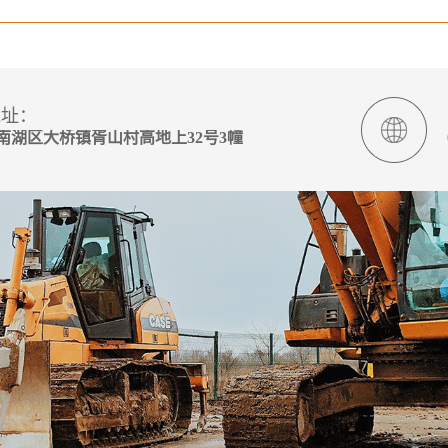
地址：
南湖区大桥镇胥山村高地上32号3幢