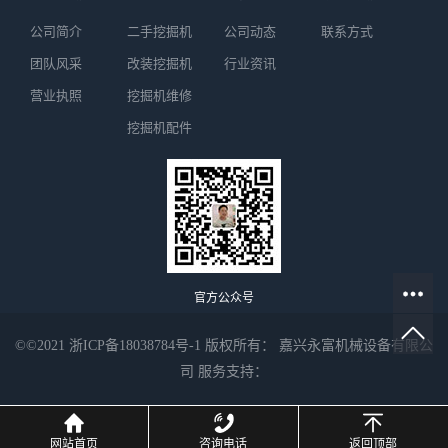
公司简介
二手挖掘机
公司动态
联系方式
团队风采
改装挖掘机
行业资讯
营业执照
挖掘机维修
挖掘机配件
官方公众号
©©2021
浙ICP备18038784号-1
版权所有： 嘉兴永富机械设备有限公
司
服务支持：
网站首页
咨询电话
返回顶部