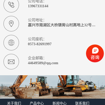
公司电话：
13967331144
公司地址：
嘉兴市南湖区大桥镇胥山村高地上32号3幢
公司座机：
0573-82691997
企业邮箱：
44649589@qq.com
关于我们
产品中心
新闻中心
联系我们