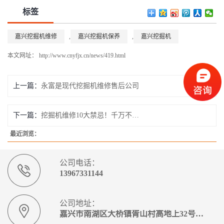
标签
嘉兴挖掘机维修
,
嘉兴挖掘机保养
,
嘉兴挖掘机
本文网址： http://www.cnyfjx.cn/news/419.html
上一篇：
永富是现代挖掘机维修售后公司
下一篇：
挖掘机维修10大禁忌！千万不要触碰
最近浏览：
公司电话：
13967331144
公司地址：
嘉兴市南湖区大桥镇胥山村高地上32号3幢