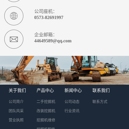
公司座机：
0573-82691997
企业邮箱：
44649589@qq.com
关于我们
产品中心
新闻中心
联系我们
公司简介
二手挖掘机
公司动态
联系方式
团队风采
改装挖掘机
行业资讯
营业执照
挖掘机维修