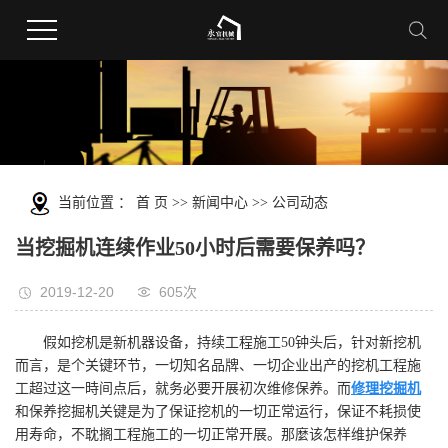
当前位置 ：
首 页
>>
新闻中心
>>
公司动态
当挖掘机连续作业50小时后需要保养吗？
2019-12-20
605次
假如挖机是新机器设备，持续工程施工50钟头后，针对新挖机
而言，是个关键环节，一切知名品牌、一切企业出产的挖机工程施
工超过这一時间点后，就务必要开展初次维修保养。而
修理挖掘机
和保养挖掘机关键是为了保证挖机的一切正常运行，保证不耗损使
用寿命，不耽搁工程施工的一切正常开展。那麼该怎样维护保养